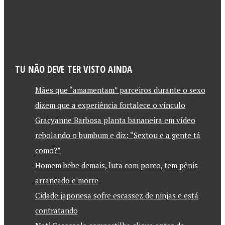
TU NÃO DEVE TER VISTO AINDA
Mães que “amamentam” parceiros durante o sexo
dizem que a experiência fortalece o vínculo
Gracyanne Barbosa planta bananeira em vídeo
rebolando o bumbum e diz: “Sextou e a gente tá
como?”
Homem bebe demais, luta com porco, tem pênis
arrancado e morre
Cidade japonesa sofre escassez de ninjas e está
contratando