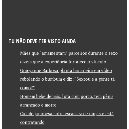
TU NÃO DEVE TER VISTO AINDA
Mães que “amamentam” parceiros durante o sexo
dizem que a experiência fortalece o vínculo
Gracyanne Barbosa planta bananeira em vídeo
rebolando o bumbum e diz: “Sextou e a gente tá
como?”
Homem bebe demais, luta com porco, tem pênis
arrancado e morre
Cidade japonesa sofre escassez de ninjas e está
contratando