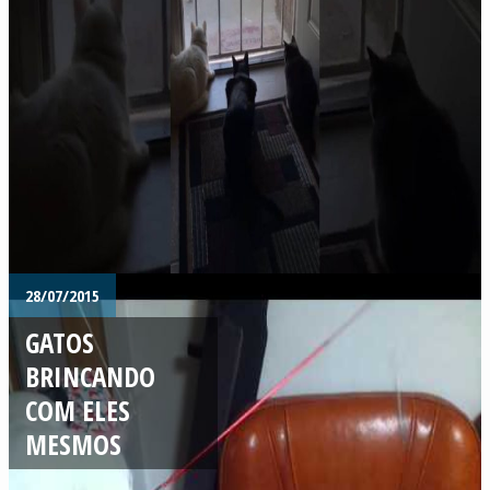
28/07/2015
GATOS
BRINCANDO
COM ELES
MESMOS