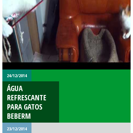
24/12/2014
ÁGUA
REFRESCANTE
PARA GATOS
BEBERM
23/12/2014