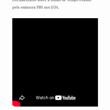
pela emissora PBS nos EUA.