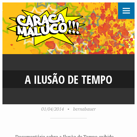
A ILUSÃO DE TEMPO
01/04/2014
•
bernabauer
Documentário sobre a Ilusão de Tempo exibido