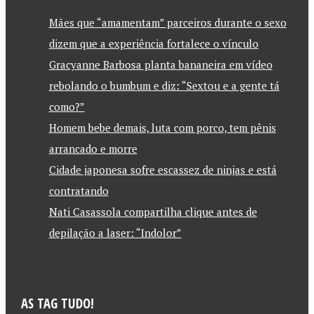
Mães que “amamentam” parceiros durante o sexo
dizem que a experiência fortalece o vínculo
Gracyanne Barbosa planta bananeira em vídeo
rebolando o bumbum e diz: “Sextou e a gente tá
como?”
Homem bebe demais, luta com porco, tem pênis
arrancado e morre
Cidade japonesa sofre escassez de ninjas e está
contratando
Nati Casassola compartilha clique antes de
depilação a laser: “Indolor”
AS TAG TUDO!