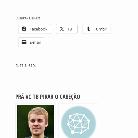
COMPARTILHA!!!
Facebook
18+
Tumblr
E-mail
CURTIR ISSO:
PRÁ VC TB PIRAR O CABEÇÃO