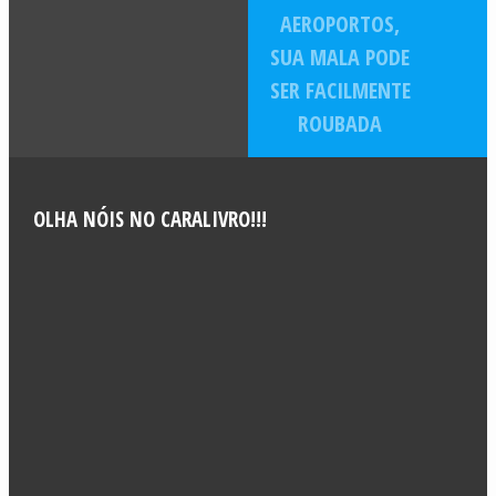
AEROPORTOS,
SUA MALA PODE
SER FACILMENTE
ROUBADA
OLHA NÓIS NO CARALIVRO!!!