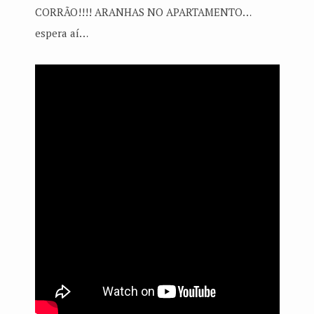
CORRÃO!!!! ARANHAS NO APARTAMENTO…
espera aí…