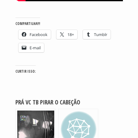
COMPARTILHA!!!
Facebook
18+
Tumblr
E-mail
CURTIR ISSO:
PRÁ VC TB PIRAR O CABEÇÃO