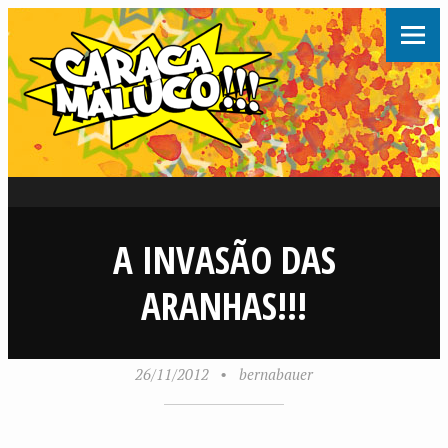
A INVASÃO DAS
ARANHAS!!!
26/11/2012
•
bernabauer