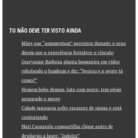
TU NÃO DEVE TER VISTO AINDA
Mães que “amamentam” parceiros durante o sexo
dizem que a experiência fortalece o vínculo
Gracyanne Barbosa planta bananeira em vídeo
rebolando o bumbum e diz: “Sextou e a gente tá
como?”
Homem bebe demais, luta com porco, tem pênis
arrancado e morre
Cidade japonesa sofre escassez de ninjas e está
contratando
Nati Casassola compartilha clique antes de
depilação a laser: “Indolor”