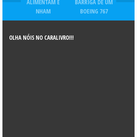
ALIMENTAM E
BARRIGA DE UM
NHAM
BOEING 767
OLHA NÓIS NO CARALIVRO!!!