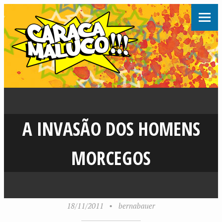
A INVASÃO DOS HOMENS
MORCEGOS
18/11/2011
•
bernabauer