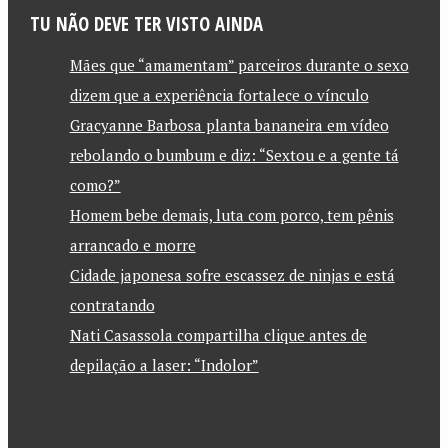
TU NÃO DEVE TER VISTO AINDA
Mães que “amamentam” parceiros durante o sexo
dizem que a experiência fortalece o vínculo
Gracyanne Barbosa planta bananeira em vídeo
rebolando o bumbum e diz: “Sextou e a gente tá
como?”
Homem bebe demais, luta com porco, tem pênis
arrancado e morre
Cidade japonesa sofre escassez de ninjas e está
contratando
Nati Casassola compartilha clique antes de
depilação a laser: “Indolor”