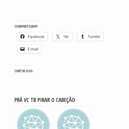
COMPARTILHA!!!
Facebook
18+
Tumblr
E-mail
CURTIR ISSO:
PRÁ VC TB PIRAR O CABEÇÃO