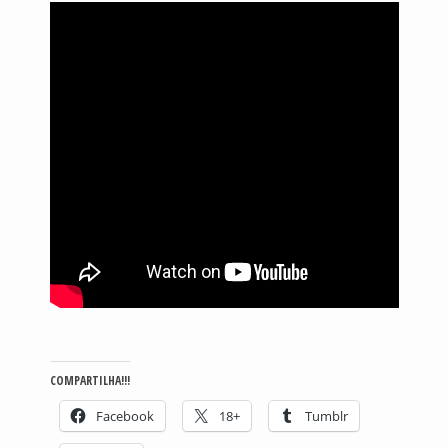
COMPARTILHA!!!
Facebook
18+
Tumblr