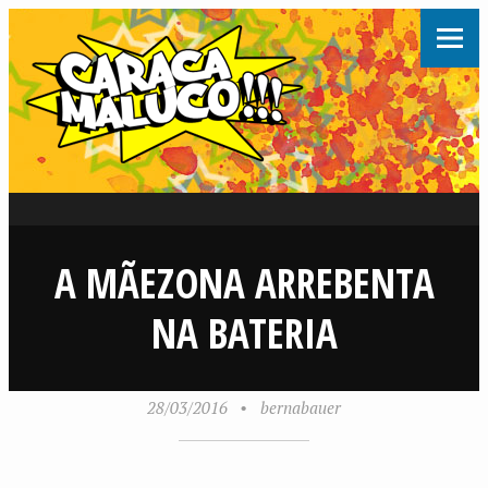
A MÃEZONA ARREBENTA
NA BATERIA
28/03/2016
•
bernabauer