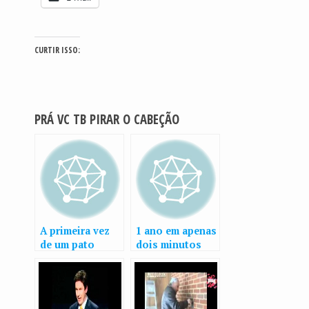
CURTIR ISSO:
PRÁ VC TB PIRAR O CABEÇÃO
A primeira vez
1 ano em apenas
de um pato
dois minutos