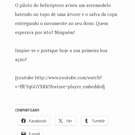
O piloto do helicóptero avista um aeromodelo
batendo no topo de uma árvore e o salva da copa
entregando o novamente ao seu dono. Quem
esperava por isto? Ninguém!
Inspire-se e pratique hoje a sua primeira boa
ação?
[youtube http://www.youtube.com/watch?
v=ffEYqGGYXRk?feature=player_embedded]
COMPARTILHA!!!
Facebook
18+
Tumblr
E-mail