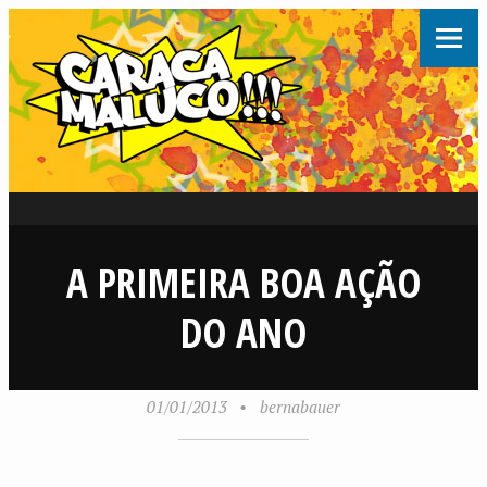
A PRIMEIRA BOA AÇÃO
DO ANO
01/01/2013
•
bernabauer