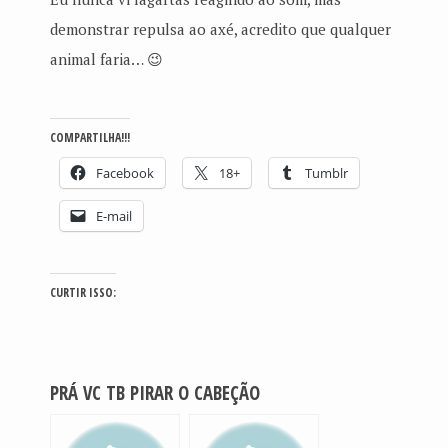
demonstrar repulsa ao axé, acredito que qualquer
animal faria… 😉
COMPARTILHA!!!
Facebook
18+
Tumblr
E-mail
CURTIR ISSO:
PRÁ VC TB PIRAR O CABEÇÃO