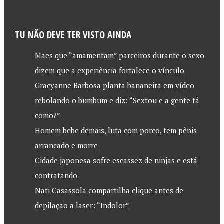
TU NÃO DEVE TER VISTO AINDA
Mães que “amamentam” parceiros durante o sexo
dizem que a experiência fortalece o vínculo
Gracyanne Barbosa planta bananeira em vídeo
rebolando o bumbum e diz: “Sextou e a gente tá
como?”
Homem bebe demais, luta com porco, tem pênis
arrancado e morre
Cidade japonesa sofre escassez de ninjas e está
contratando
Nati Casassola compartilha clique antes de
depilação a laser: “Indolor”