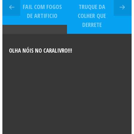
FAIL COM FOGOS
TRUQUE DA
DE ARTIFICIO
COLHER QUE
DERRETE
OLHA NÓIS NO CARALIVRO!!!