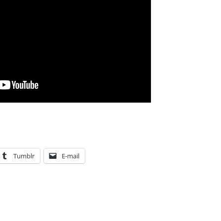
Tumblr
E-mail