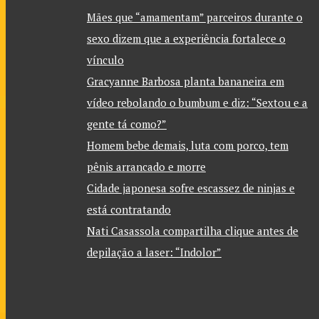
Mães que “amamentam” parceiros durante o
sexo dizem que a experiência fortalece o
vínculo
Gracyanne Barbosa planta bananeira em
vídeo rebolando o bumbum e diz: “Sextou e a
gente tá como?”
Homem bebe demais, luta com porco, tem
pênis arrancado e morre
Cidade japonesa sofre escassez de ninjas e
está contratando
Nati Casassola compartilha clique antes de
depilação a laser: “Indolor”