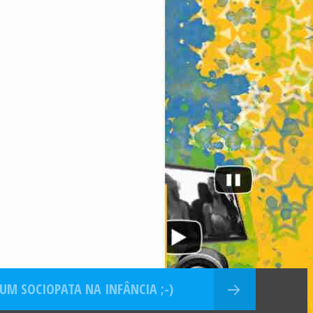
UM SOCIOPATA NA INFÂNCIA ;-)