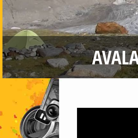
AVALA