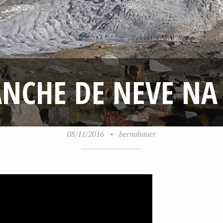
NCHE DE NEVE NA
08/11/2016
•
bernabauer