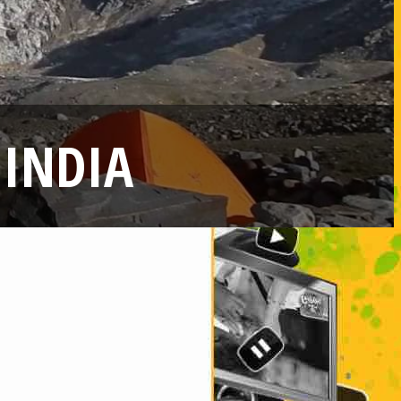
 INDIA