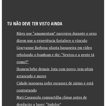
TU NÃO DEVE TER VISTO AINDA
Mães que “amamentam” parceiros durante o sexo
dizem que a experiência fortalece o vínculo
Gracyanne Barbosa planta bananeira em vídeo
rebolando o bumbum e diz: “Sextou e a gente tá
como?”
Homem bebe demais, luta com porco, tem pênis
arrancado e morre
Cidade japonesa sofre escassez de ninjas e está
contratando
Nati Casassola compartilha clique antes de
depilação a laser: “Indolor”