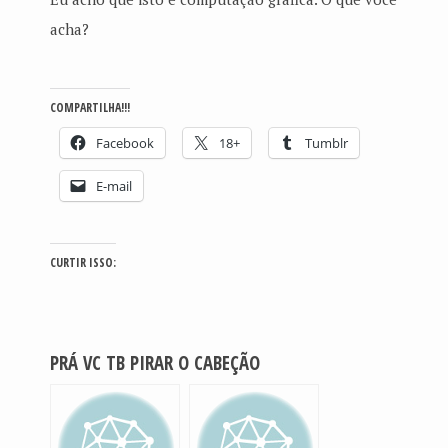
acha?
COMPARTILHA!!!
Facebook
18+
Tumblr
E-mail
CURTIR ISSO:
PRÁ VC TB PIRAR O CABEÇÃO