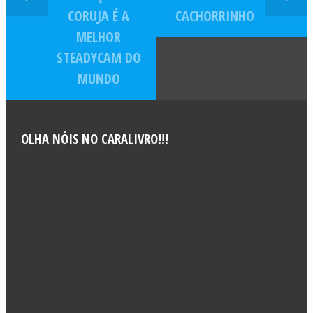
CORUJA É A
CACHORRINHO
MELHOR
STEADYCAM DO
MUNDO
OLHA NÓIS NO CARALIVRO!!!