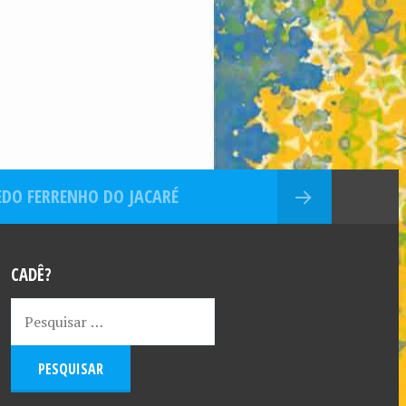
DO FERRENHO DO JACARÉ
CADÊ?