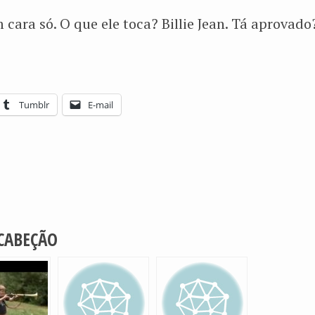
 cara só. O que ele toca? Billie Jean. Tá aprovado
Tumblr
E-mail
 CABEÇÃO