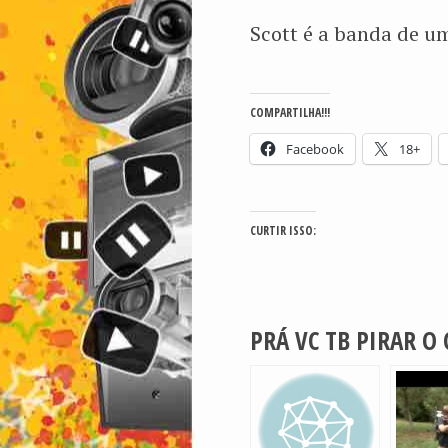
Scott é a banda de um
COMPARTILHA!!!
Facebook
18+
CURTIR ISSO:
PRÁ VC TB PIRAR O