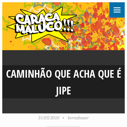
CAMINHÃO QUE ACHA QUE É
JIPE
31/03/2010
•
bernabauer