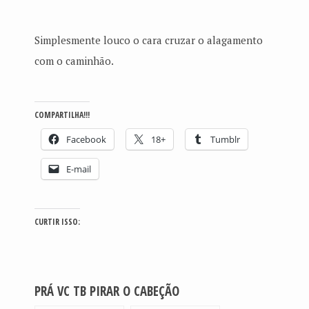
Simplesmente louco o cara cruzar o alagamento
com o caminhão.
COMPARTILHA!!!
Facebook
18+
Tumblr
E-mail
CURTIR ISSO:
PRÁ VC TB PIRAR O CABEÇÃO