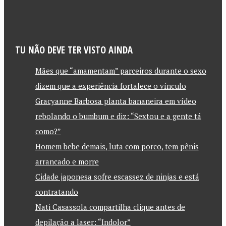
TU NÃO DEVE TER VISTO AINDA
Mães que “amamentam” parceiros durante o sexo
dizem que a experiência fortalece o vínculo
Gracyanne Barbosa planta bananeira em vídeo
rebolando o bumbum e diz: “Sextou e a gente tá
como?”
Homem bebe demais, luta com porco, tem pênis
arrancado e morre
Cidade japonesa sofre escassez de ninjas e está
contratando
Nati Casassola compartilha clique antes de
depilação a laser: “Indolor”