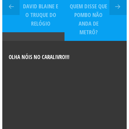
DAVID BLAINE E
QUEM DISSE QUE
O TRUQUE DO
POMBO NÃO
RELÓGIO
ANDA DE
METRÔ?
OLHA NÓIS NO CARALIVRO!!!