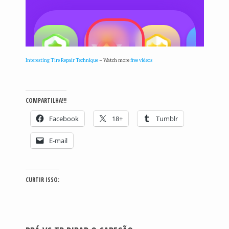
Interesting Tire Repair Technique
– Watch more
free videos
COMPARTILHA!!!
Facebook
18+
Tumblr
E-mail
CURTIR ISSO: