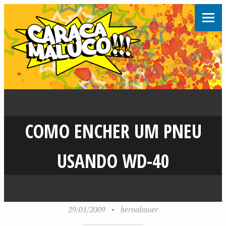
COMO ENCHER UM PNEU
USANDO WD-40
29/01/2009
•
bernabauer