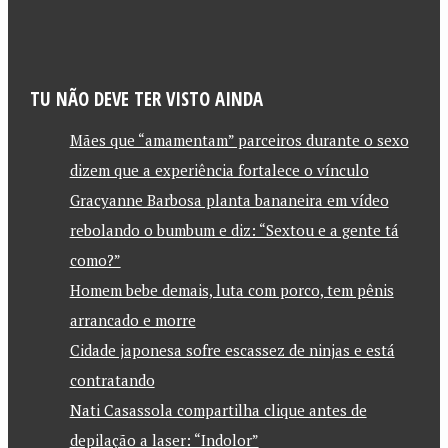
TU NÃO DEVE TER VISTO AINDA
Mães que “amamentam” parceiros durante o sexo
dizem que a experiência fortalece o vínculo
Gracyanne Barbosa planta bananeira em vídeo
rebolando o bumbum e diz: “Sextou e a gente tá
como?”
Homem bebe demais, luta com porco, tem pênis
arrancado e morre
Cidade japonesa sofre escassez de ninjas e está
contratando
Nati Casassola compartilha clique antes de
depilação a laser: “Indolor”