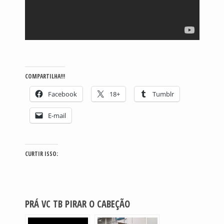
COMPARTILHA!!!
Facebook
18+
Tumblr
E-mail
CURTIR ISSO:
PRÁ VC TB PIRAR O CABEÇÃO