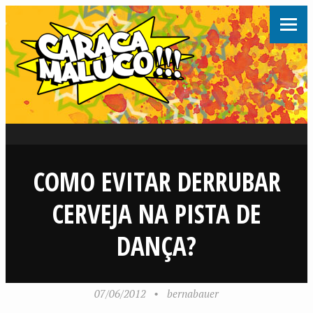
COMO EVITAR DERRUBAR
CERVEJA NA PISTA DE
DANÇA?
07/06/2012
•
bernabauer