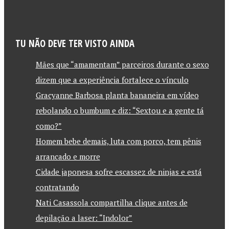
TU NÃO DEVE TER VISTO AINDA
Mães que “amamentam” parceiros durante o sexo
dizem que a experiência fortalece o vínculo
Gracyanne Barbosa planta bananeira em vídeo
rebolando o bumbum e diz: “Sextou e a gente tá
como?”
Homem bebe demais, luta com porco, tem pênis
arrancado e morre
Cidade japonesa sofre escassez de ninjas e está
contratando
Nati Casassola compartilha clique antes de
depilação a laser: “Indolor”