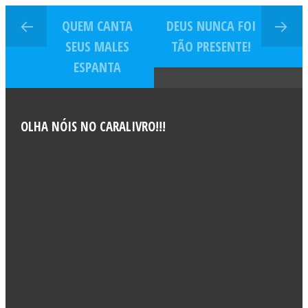
QUEM CANTA
DEUS NUNCA FOI
SEUS MALES
TÃO PRESENTE!
ESPANTA
OLHA NÓIS NO CARALIVRO!!!