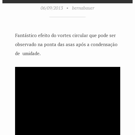
06/09/2013
•
bernabauer
Fantástico efeito do vortex circular que pode ser
observado na ponta das asas após a condensação
de umidade.