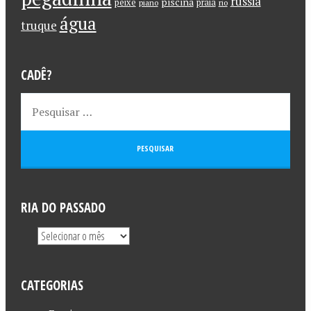
russia
piscina
peixe
praia
piano
rio
água
truque
CADÊ?
RIA DO PASSADO
CATEGORIAS