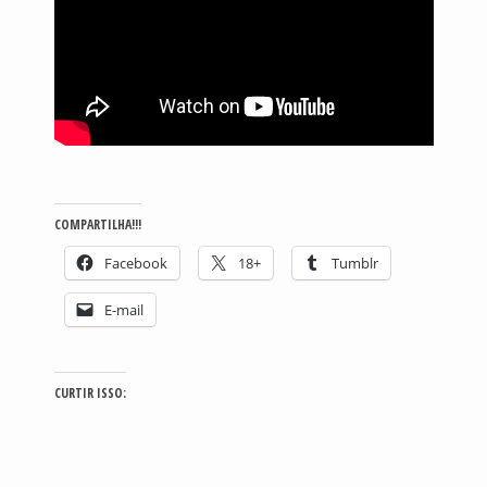
COMPARTILHA!!!
Facebook
18+
Tumblr
E-mail
CURTIR ISSO: