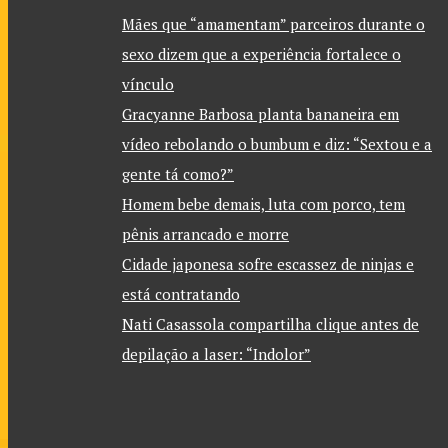
Mães que “amamentam” parceiros durante o
sexo dizem que a experiência fortalece o
vínculo
Gracyanne Barbosa planta bananeira em
vídeo rebolando o bumbum e diz: “Sextou e a
gente tá como?”
Homem bebe demais, luta com porco, tem
pênis arrancado e morre
Cidade japonesa sofre escassez de ninjas e
está contratando
Nati Casassola compartilha clique antes de
depilação a laser: “Indolor”