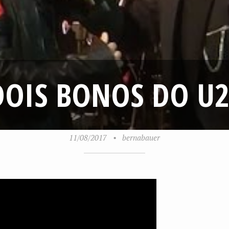
DOIS BONOS DO U2
11/08/2017
•
bernabauer