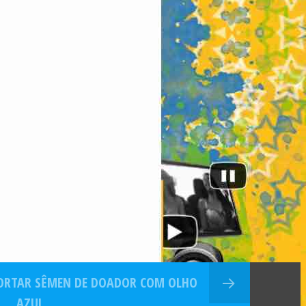
PORTAR SÊMEN DE DOADOR COM OLHO
AZUL