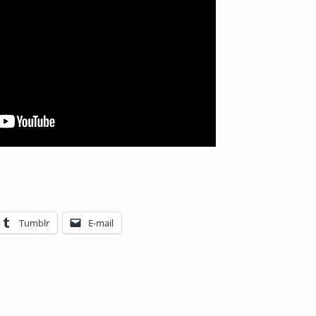
Tumblr
E-mail