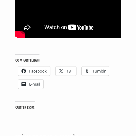
COMPARTILHA!!!
Facebook
18+
Tumblr
E-mail
CURTIR ISSO: