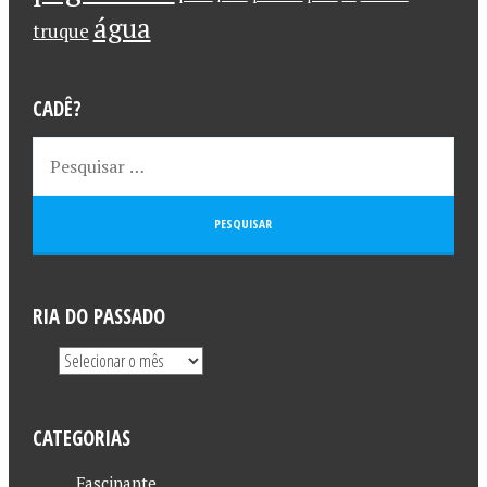
água
truque
CADÊ?
RIA DO PASSADO
CATEGORIAS
Fascinante