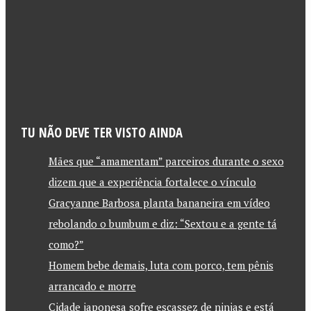
TU NÃO DEVE TER VISTO AINDA
Mães que “amamentam” parceiros durante o sexo
dizem que a experiência fortalece o vínculo
Gracyanne Barbosa planta bananeira em vídeo
rebolando o bumbum e diz: “Sextou e a gente tá
como?”
Homem bebe demais, luta com porco, tem pênis
arrancado e morre
Cidade japonesa sofre escassez de ninjas e está