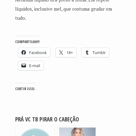
líquidos, inclusive mel, que costuma grudar em
tudo.
COMPARTILHA!!!
Facebook
18+
Tumblr
E-mail
CURTIR ISSO:
PRÁ VC TB PIRAR O CABEÇÃO