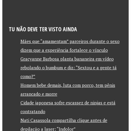
TU NÃO DEVE TER VISTO AINDA
Mães que “amamentam” parceiros durante o sexo
dizem que a experiência fortalece o vínculo
Gracyanne Barbosa planta bananeira em vídeo
rebolando o bumbum e diz: “Sextou e a gente tá
como?”
Homem bebe demais, luta com porco, tem pênis
arrancado e morre
Cidade japonesa sofre escassez de ninjas e está
contratando
Nati Casassola compartilha clique antes de
depilação a laser: “Indolor”