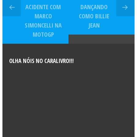
ACIDENTE COM
DANÇANDO
MARCO
COMO BILLIE
SIMONCELLI NA
JEAN
MOTOGP
OLHA NÓIS NO CARALIVRO!!!