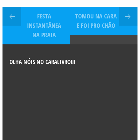
FESTA
TOMOU NA CARA
INSTANTÂNEA
E FOI PRO CHÃO
NA PRAIA
OLHA NÓIS NO CARALIVRO!!!