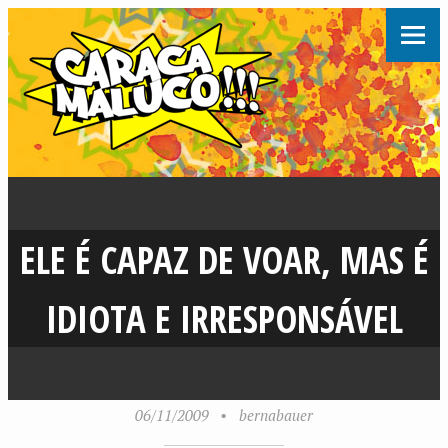
ELE É CAPAZ DE VOAR, MAS É
IDIOTA E IRRESPONSÁVEL
06/11/2009
•
bernabauer