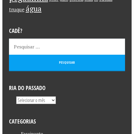
água
truque
CADÊ?
RIA DO PASSADO
CATEGORIAS
Fascinante