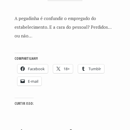
A pegadinha é confundir o empregado do
estabelecimento. E a cara do pessoal? Perdidos…
ou não…
COMPARTILHA!!!
Facebook
18+
Tumblr
E-mail
CURTIR ISSO: