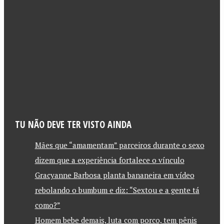
TU NÃO DEVE TER VISTO AINDA
Mães que “amamentam” parceiros durante o sexo
dizem que a experiência fortalece o vínculo
Gracyanne Barbosa planta bananeira em vídeo
rebolando o bumbum e diz: “Sextou e a gente tá
como?”
Homem bebe demais, luta com porco, tem pênis