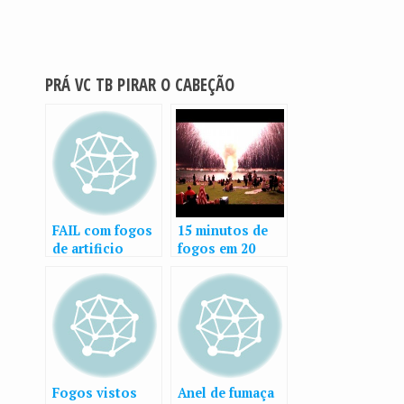
PRÁ VC TB PIRAR O CABEÇÃO
FAIL com fogos
15 minutos de
de artificio
fogos em 20
segundos
Fogos vistos
Anel de fumaça