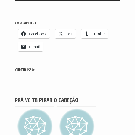
COMPARTILHA!!!
Facebook
18+
Tumblr
E-mail
CURTIR ISSO:
PRÁ VC TB PIRAR O CABEÇÃO