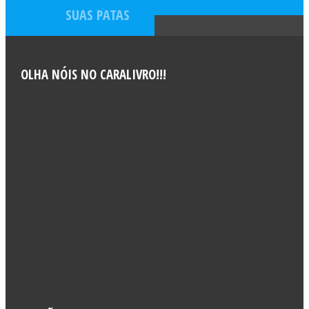
SUAS PATAS
OLHA NÓIS NO CARALIVRO!!!