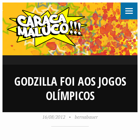
GODZILLA FOI AOS JOGOS
OLÍMPICOS
16/08/2012
•
bernabauer