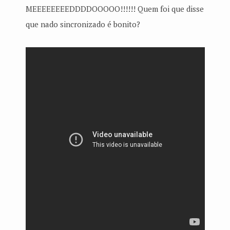
MEEEEEEEEDDDDOOOOO!!!!!! Quem foi que disse
que nado sincronizado é bonito?