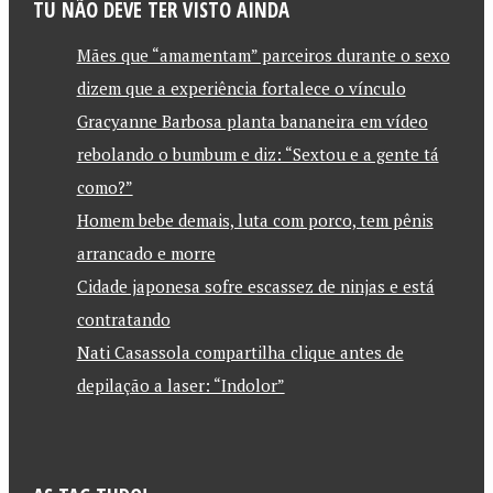
TU NÃO DEVE TER VISTO AINDA
Mães que “amamentam” parceiros durante o sexo
dizem que a experiência fortalece o vínculo
Gracyanne Barbosa planta bananeira em vídeo
rebolando o bumbum e diz: “Sextou e a gente tá
como?”
Homem bebe demais, luta com porco, tem pênis
arrancado e morre
Cidade japonesa sofre escassez de ninjas e está
contratando
Nati Casassola compartilha clique antes de
depilação a laser: “Indolor”