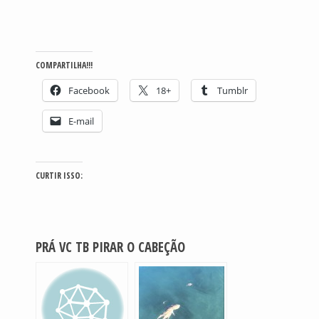
COMPARTILHA!!!
Facebook
18+
Tumblr
E-mail
CURTIR ISSO:
PRÁ VC TB PIRAR O CABEÇÃO