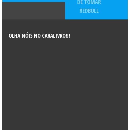
DE TOMAR
REDBULL
OLHA NÓIS NO CARALIVRO!!!