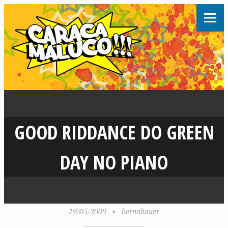
GOOD RIDDANCE DO GREEN
DAY NO PIANO
19/05/2009
•
bernabauer