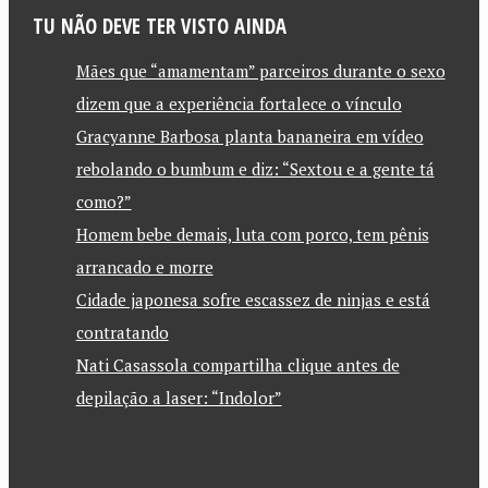
TU NÃO DEVE TER VISTO AINDA
Mães que “amamentam” parceiros durante o sexo
dizem que a experiência fortalece o vínculo
Gracyanne Barbosa planta bananeira em vídeo
rebolando o bumbum e diz: “Sextou e a gente tá
como?”
Homem bebe demais, luta com porco, tem pênis
arrancado e morre
Cidade japonesa sofre escassez de ninjas e está
contratando
Nati Casassola compartilha clique antes de
depilação a laser: “Indolor”