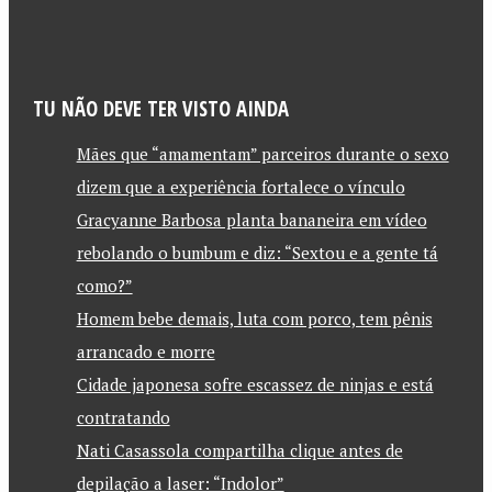
TU NÃO DEVE TER VISTO AINDA
Mães que “amamentam” parceiros durante o sexo
dizem que a experiência fortalece o vínculo
Gracyanne Barbosa planta bananeira em vídeo
rebolando o bumbum e diz: “Sextou e a gente tá
como?”
Homem bebe demais, luta com porco, tem pênis
arrancado e morre
Cidade japonesa sofre escassez de ninjas e está
contratando
Nati Casassola compartilha clique antes de
depilação a laser: “Indolor”