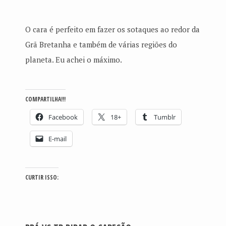
O cara é perfeito em fazer os sotaques ao redor da
Grã Bretanha e também de várias regiões do
planeta. Eu achei o máximo.
COMPARTILHA!!!
Facebook
18+
Tumblr
E-mail
CURTIR ISSO: