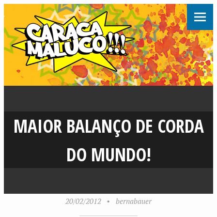
MAIOR BALANÇO DE CORDA
DO MUNDO!
20/02/2012
•
bernabauer