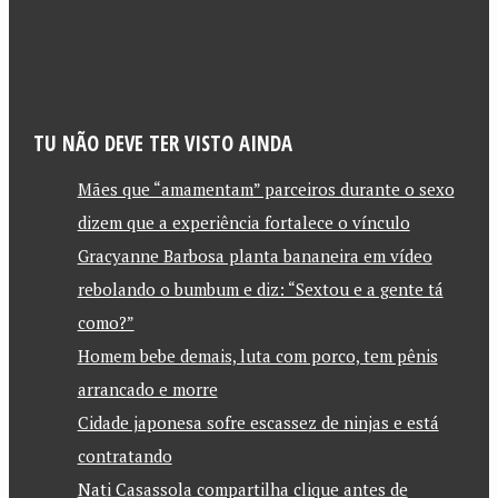
TU NÃO DEVE TER VISTO AINDA
Mães que “amamentam” parceiros durante o sexo
dizem que a experiência fortalece o vínculo
Gracyanne Barbosa planta bananeira em vídeo
rebolando o bumbum e diz: “Sextou e a gente tá
como?”
Homem bebe demais, luta com porco, tem pênis
arrancado e morre
Cidade japonesa sofre escassez de ninjas e está
contratando
Nati Casassola compartilha clique antes de