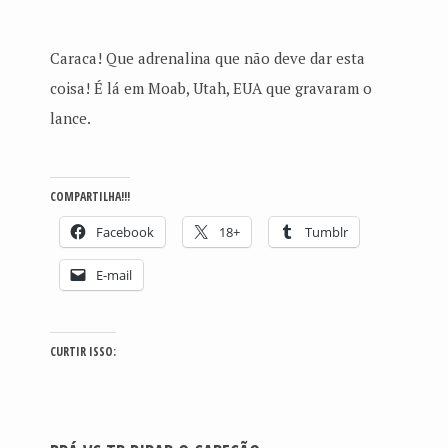
Caraca! Que adrenalina que não deve dar esta
coisa! É lá em Moab, Utah, EUA que gravaram o
lance.
COMPARTILHA!!!
Facebook
18+
Tumblr
E-mail
CURTIR ISSO: