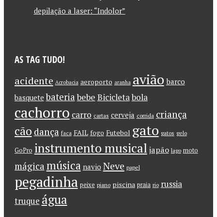
depilação a laser: “Indolor”
AS TAG TUDO!
avião
acidente
barco
aeroporto
Acrobacia
aranha
bateria
bebe
Bicicleta
bola
basquete
cachorro
criança
carro
cerveja
cartas
corrida
gato
cão
dança
FAIL
Futebol
fogo
faca
gatos
gelo
instrumento musical
japão
GoPro
moto
lago
música
Neve
mágica
navio
papel
pegadinha
russia
piscina
peixe
praia
piano
rio
água
truque