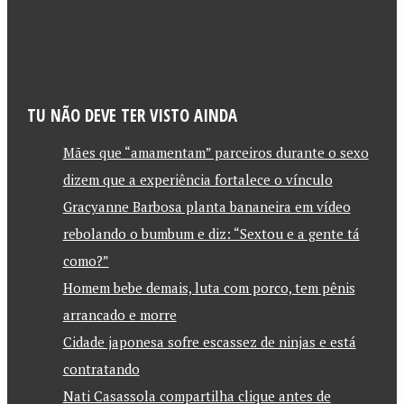
TU NÃO DEVE TER VISTO AINDA
Mães que “amamentam” parceiros durante o sexo
dizem que a experiência fortalece o vínculo
Gracyanne Barbosa planta bananeira em vídeo
rebolando o bumbum e diz: “Sextou e a gente tá
como?”
Homem bebe demais, luta com porco, tem pênis
arrancado e morre
Cidade japonesa sofre escassez de ninjas e está
contratando
Nati Casassola compartilha clique antes de