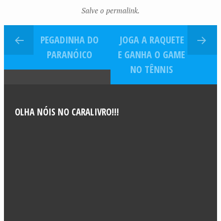
Salve o permalink.
PEGADINHA DO
JOGA A RAQUETE
PARANÓICO
E GANHA O GAME
NO TÊNNIS
OLHA NÓIS NO CARALIVRO!!!