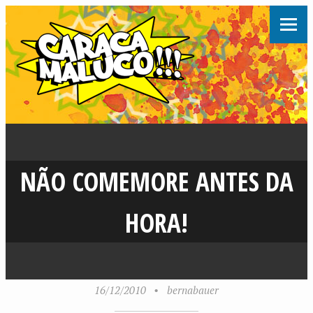
NÃO COMEMORE ANTES DA
HORA!
16/12/2010
•
bernabauer