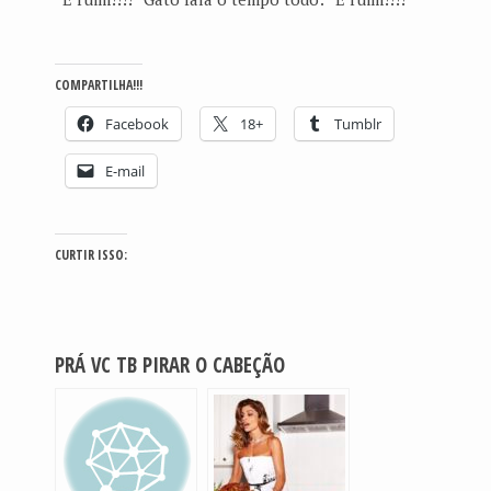
COMPARTILHA!!!
Facebook
18+
Tumblr
E-mail
CURTIR ISSO:
PRÁ VC TB PIRAR O CABEÇÃO