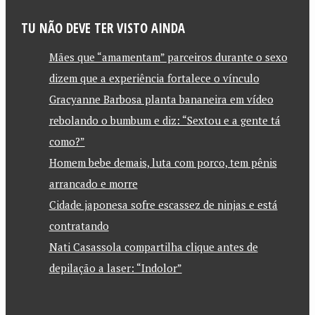
TU NÃO DEVE TER VISTO AINDA
Mães que “amamentam” parceiros durante o sexo
dizem que a experiência fortalece o vínculo
Gracyanne Barbosa planta bananeira em vídeo
rebolando o bumbum e diz: “Sextou e a gente tá
como?”
Homem bebe demais, luta com porco, tem pênis
arrancado e morre
Cidade japonesa sofre escassez de ninjas e está
contratando
Nati Casassola compartilha clique antes de
depilação a laser: “Indolor”