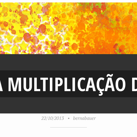
A MULTIPLICAÇÃO 
22/10/2013
•
bernabauer