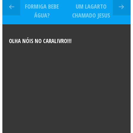
FORMIGA BEBE
UM LAGARTO
ÁGUA?
CHAMADO JESUS
OLHA NÓIS NO CARALIVRO!!!