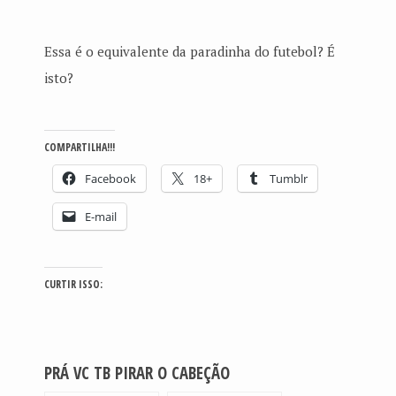
Essa é o equivalente da paradinha do futebol? É
isto?
COMPARTILHA!!!
Facebook
18+
Tumblr
E-mail
CURTIR ISSO:
PRÁ VC TB PIRAR O CABEÇÃO