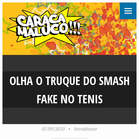
OLHA O TRUQUE DO SMASH
FAKE NO TENIS
07/09/2010
•
bernabauer