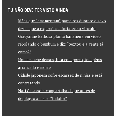
TU NÃO DEVE TER VISTO AINDA
Mães que “amamentam” parceiros durante o sexo
dizem que a experiência fortalece o vínculo
Gracyanne Barbosa planta bananeira em vídeo
rebolando o bumbum e diz: “Sextou e a gente tá
como?”
Homem bebe demais, luta com porco, tem pênis
arrancado e morre
Cidade japonesa sofre escassez de ninjas e está
contratando
Nati Casassola compartilha clique antes de
depilação a laser: “Indolor”