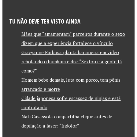
TU NÃO DEVE TER VISTO AINDA
Mães que “amamentam” parceiros durante o sexo
dizem que a experiência fortalece o vínculo
Gracyanne Barbosa planta bananeira em vídeo
rebolando o bumbum e diz: “Sextou e a gente tá
como?”
Homem bebe demais, luta com porco, tem pênis
arrancado e morre
Cidade japonesa sofre escassez de ninjas e está
contratando
Nati Casassola compartilha clique antes de
depilação a laser: “Indolor”