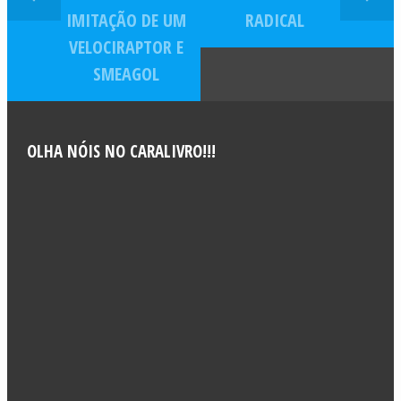
IMITAÇÃO DE UM
RADICAL
VELOCIRAPTOR E
SMEAGOL
OLHA NÓIS NO CARALIVRO!!!