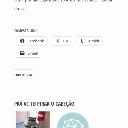
diria…
COMPARTILHA!!!
Facebook
18+
Tumblr
E-mail
CURTIR ISSO:
PRÁ VC TB PIRAR O CABEÇÃO