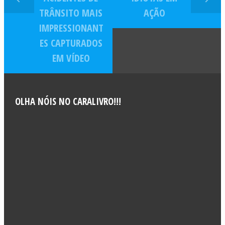
TRÂNSITO MAIS
AÇÃO
IMPRESSIONANT
ES CAPTURADOS
EM VÍDEO
OLHA NÓIS NO CARALIVRO!!!