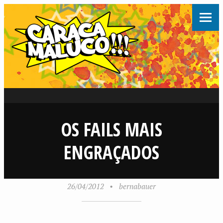
OS FAILS MAIS
ENGRAÇADOS
26/04/2012
•
bernabauer