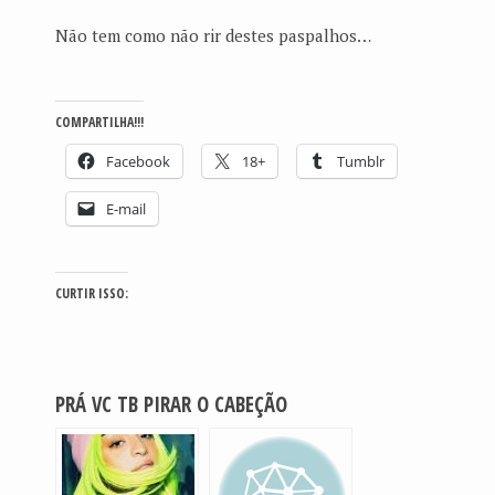
Não tem como não rir destes paspalhos…
COMPARTILHA!!!
Facebook
18+
Tumblr
E-mail
CURTIR ISSO:
PRÁ VC TB PIRAR O CABEÇÃO