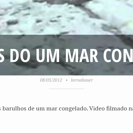
S DO UM MAR CO
08/03/2012
•
bernabauer
s barulhos de um mar congelado. Video filmado 