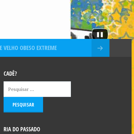
E VELHO OBESO EXTREME
CADÊ?
RIA DO PASSADO