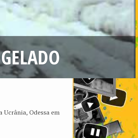
NGELADO
na Ucrânia, Odessa em