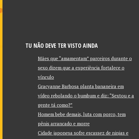
TU NÃO DEVE TER VISTO AINDA
Mães que “amamentam” parceiros durante o
sexo dizem que a experiência fortalece o
vínculo
Gracyanne Barbosa planta bananeira em
vídeo rebolando o bumbum e diz: “Sextou e a
gente tá como?”
Homem bebe demais, luta com porco, tem
pênis arrancado e morre
Cidade japonesa sofre escassez de ninjas e