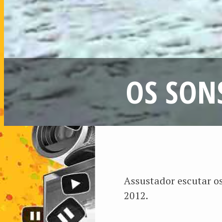
OS SON
Assustador escutar o
2012.