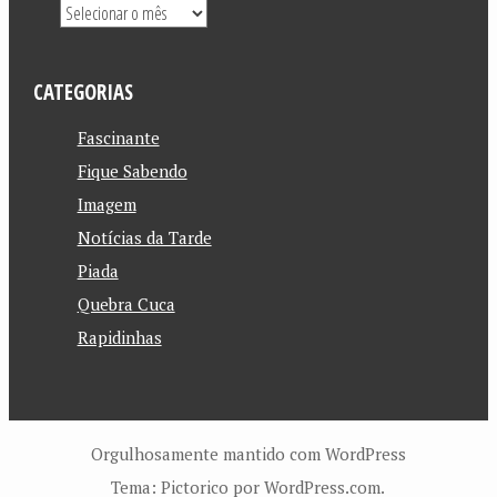
CATEGORIAS
Fascinante
Fique Sabendo
Imagem
Notícias da Tarde
Piada
Quebra Cuca
Rapidinhas
Orgulhosamente mantido com WordPress
Tema: Pictorico por
WordPress.com
.