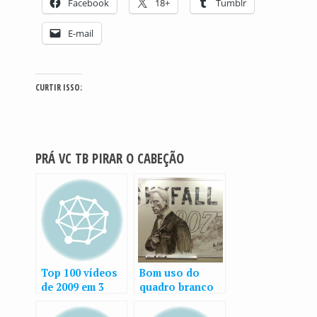
Facebook
18+
Tumblr
E-mail
CURTIR ISSO:
PRÁ VC TB PIRAR O CABEÇÃO
Top 100 vídeos
Bom uso do
de 2009 em 3
quadro branco
minutos