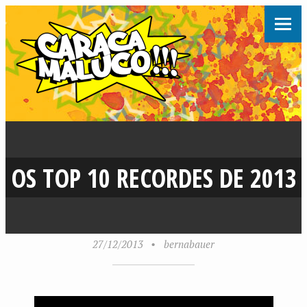
OS TOP 10 RECORDES DE 2013
27/12/2013
•
bernabauer