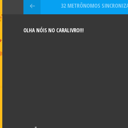
32 METRÔNOMOS SINCRONIZ
OLHA NÓIS NO CARALIVRO!!!