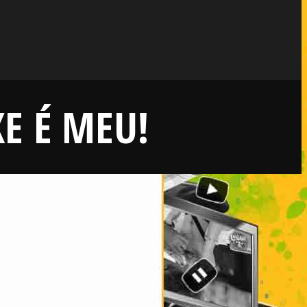
XE É MEU!