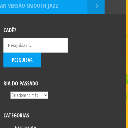
AN VERSÃO SMOOTH JAZZ
CADÊ?
RIA DO PASSADO
CATEGORIAS
Fascinante