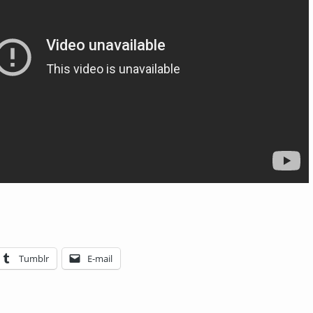
Tumblr
E-mail