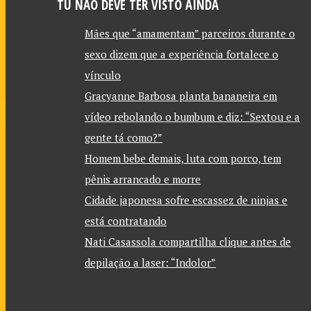
TU NÃO DEVE TER VISTO AINDA
Mães que “amamentam” parceiros durante o
sexo dizem que a experiência fortalece o
vínculo
Gracyanne Barbosa planta bananeira em
vídeo rebolando o bumbum e diz: “Sextou e a
gente tá como?”
Homem bebe demais, luta com porco, tem
pênis arrancado e morre
Cidade japonesa sofre escassez de ninjas e
está contratando
Nati Casassola compartilha clique antes de
depilação a laser: “Indolor”