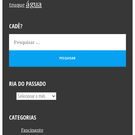
água
truque
CADÊ?
RIA DO PASSADO
CATEGORIAS
Fascinante