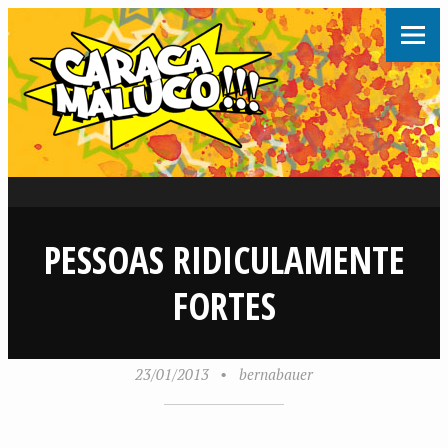
PESSOAS RIDICULAMENTE
FORTES
23/01/2013
•
bernabauer