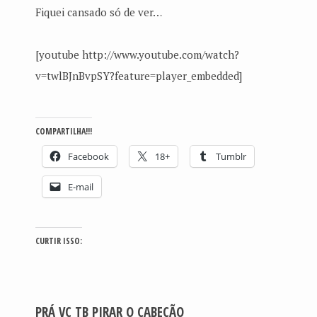
Fiquei cansado só de ver…
[youtube http://www.youtube.com/watch?
v=twlBJnBvpSY?feature=player_embedded]
COMPARTILHA!!!
Facebook
18+
Tumblr
E-mail
CURTIR ISSO:
PRÁ VC TB PIRAR O CABEÇÃO