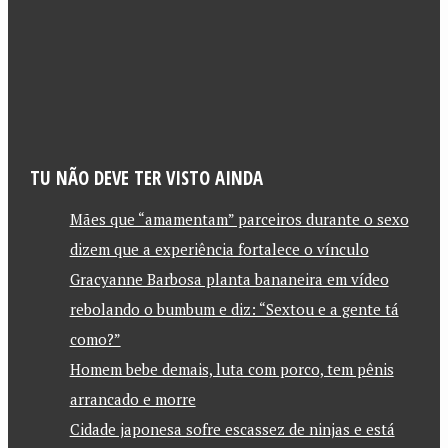
TU NÃO DEVE TER VISTO AINDA
Mães que “amamentam” parceiros durante o sexo
dizem que a experiência fortalece o vínculo
Gracyanne Barbosa planta bananeira em vídeo
rebolando o bumbum e diz: “Sextou e a gente tá
como?”
Homem bebe demais, luta com porco, tem pênis
arrancado e morre
Cidade japonesa sofre escassez de ninjas e está