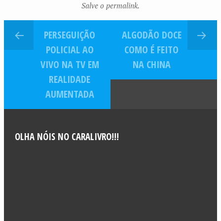
Salve o permalink.
PERSEGUIÇÃO
ALGODÃO DOCE
POLICIAL AO
COMO É FEITO
VIVO NA TV EM
NA CHINA
REALIDADE
AUMENTADA
OLHA NÓIS NO CARALIVRO!!!