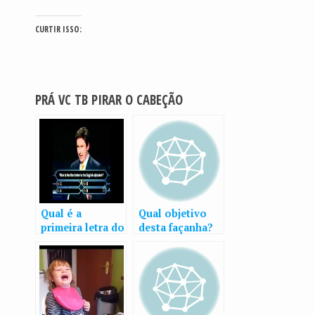
CURTIR ISSO:
PRÁ VC TB PIRAR O CABEÇÃO
Qual é a
Qual objetivo
primeira letra do
desta façanha?
alfabeto?