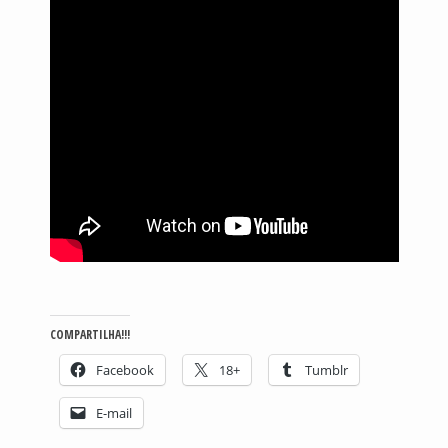
COMPARTILHA!!!
Facebook
18+
Tumblr
E-mail