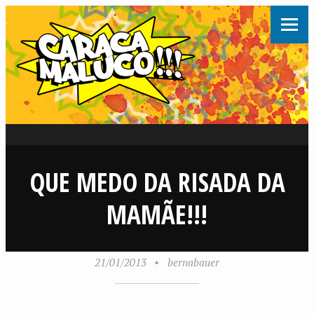
QUE MEDO DA RISADA DA
MAMÃE!!!
21/01/2013
•
bernabauer