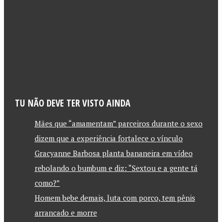
TU NÃO DEVE TER VISTO AINDA
Mães que “amamentam” parceiros durante o sexo
dizem que a experiência fortalece o vínculo
Gracyanne Barbosa planta bananeira em vídeo
rebolando o bumbum e diz: “Sextou e a gente tá
como?”
Homem bebe demais, luta com porco, tem pênis
arrancado e morre