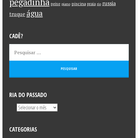
pegadinha
russia
piscina
peixe
praia
piano
rio
água
truque
CADÊ?
RIA DO PASSADO
CATEGORIAS