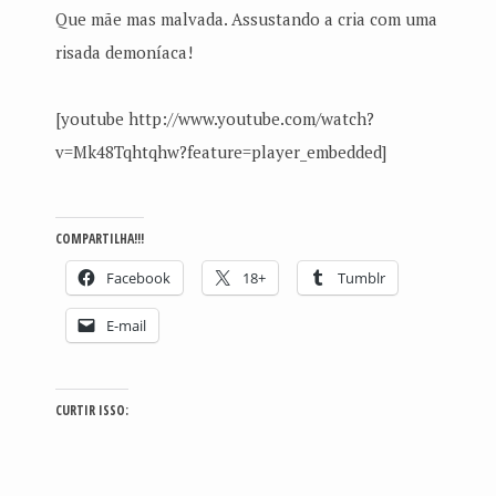
Que mãe mas malvada. Assustando a cria com uma
risada demoníaca!
[youtube http://www.youtube.com/watch?
v=Mk48Tqhtqhw?feature=player_embedded]
COMPARTILHA!!!
Facebook
18+
Tumblr
E-mail
CURTIR ISSO: