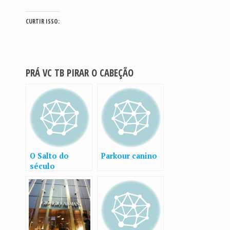
CURTIR ISSO:
PRÁ VC TB PIRAR O CABEÇÃO
O Salto do
Parkour canino
século