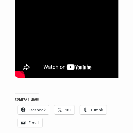
COMPARTILHA!!!
Facebook
18+
Tumblr
E-mail