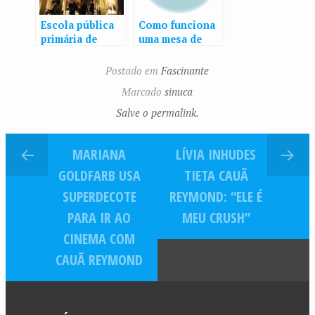
Escola pública
Como funciona
primária de
uma mesa de
Tóquio adota
bilhar que
uniformes
funciona com
Postado em
Fascinante
Armani de R$ 2,4
moedas?
Marcado
sinuca
mil
Salve o permalink.
MARIANA
LÍVIA INHUDES
GOLDFARB USA
TIETA CAUÃ
SUPERDECOTE
REYMOND: “ELE É
PARA IR AO
MEU CRUSH”
CINEMA COM
CAUÃ REYMOND