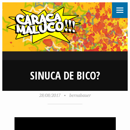
SINUCA DE BICO?
28/08/2017
•
bernabauer