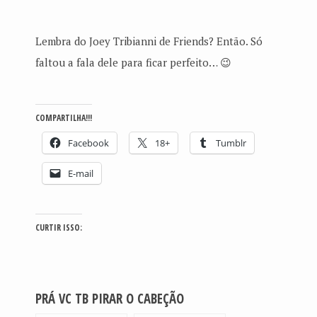
Lembra do Joey Tribianni de Friends? Então. Só
faltou a fala dele para ficar perfeito… 😉
COMPARTILHA!!!
Facebook
18+
Tumblr
E-mail
CURTIR ISSO:
PRÁ VC TB PIRAR O CABEÇÃO