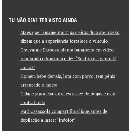
TU NÃO DEVE TER VISTO AINDA
Mães que “amamentam” parceiros durante o sexo
dizem que a experiência fortalece o vínculo
Gracyanne Barbosa planta bananeira em vídeo
rebolando o bumbum e diz: “Sextou e a gente tá
como?”
Homem bebe demais, luta com porco, tem pênis
arrancado e morre
Cidade japonesa sofre escassez de ninjas e está
contratando
Nati Casassola compartilha clique antes de
depilação a laser: “Indolor”