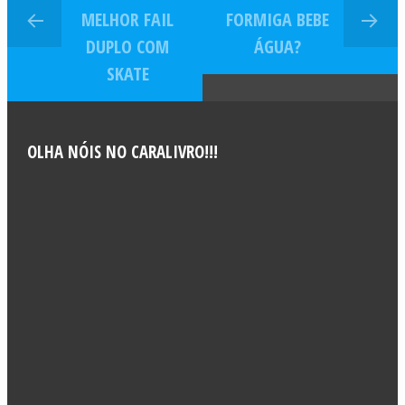
MELHOR FAIL
FORMIGA BEBE
DUPLO COM
ÁGUA?
SKATE
OLHA NÓIS NO CARALIVRO!!!