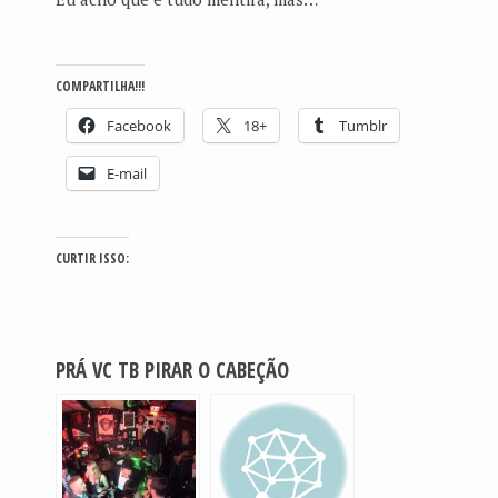
COMPARTILHA!!!
Facebook
18+
Tumblr
E-mail
CURTIR ISSO:
PRÁ VC TB PIRAR O CABEÇÃO