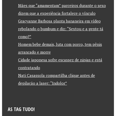
Mães que “amamentam” parceiros durante o sexo
dizem que a experiência fortalece o vínculo
Gracyanne Barbosa planta bananeira em vídeo
rebolando o bumbum e diz: “Sextou e a gente tá
como?”
Homem bebe demais, luta com porco, tem pênis
arrancado e morre
Cidade japonesa sofre escassez de ninjas e está
contratando
Nati Casassola compartilha clique antes de
depilação a laser: “Indolor”
AS TAG TUDO!