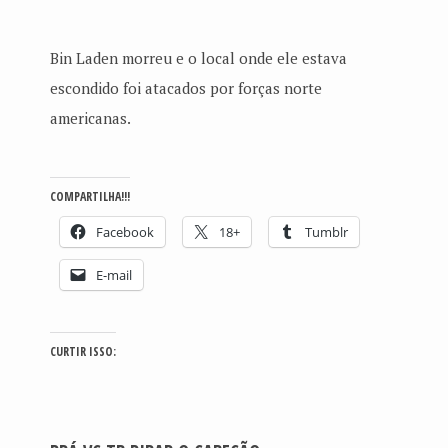
Bin Laden morreu e o local onde ele estava
escondido foi atacados por forças norte
americanas.
COMPARTILHA!!!
Facebook
18+
Tumblr
E-mail
CURTIR ISSO: