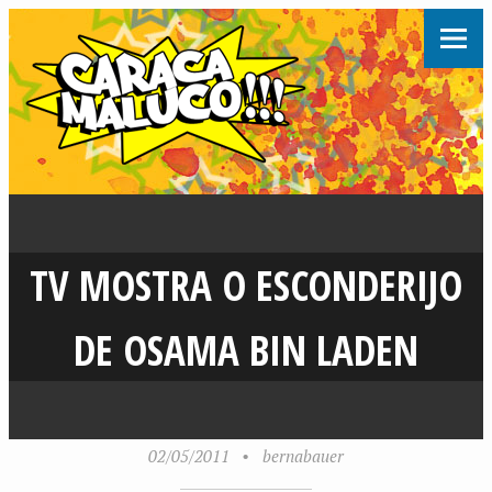
TV MOSTRA O ESCONDERIJO
DE OSAMA BIN LADEN
02/05/2011
•
bernabauer