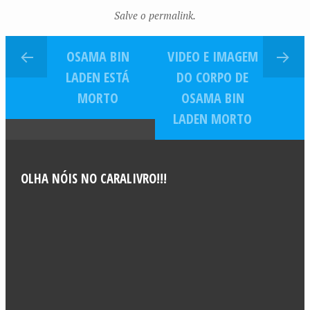
redes sociais
Salve o permalink.
OSAMA BIN
VIDEO E IMAGEM
LADEN ESTÁ
DO CORPO DE
MORTO
OSAMA BIN
LADEN MORTO
OLHA NÓIS NO CARALIVRO!!!