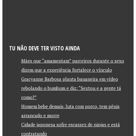
TU NÃO DEVE TER VISTO AINDA
Mães que “amamentam” parceiros durante o sexo
dizem que a experiência fortalece o vínculo
Gracyanne Barbosa planta bananeira em vídeo
rebolando o bumbum e diz: “Sextou e a gente tá
como?”
Homem bebe demais, luta com porco, tem pênis
arrancado e morre
Cidade japonesa sofre escassez de ninjas e está
contratando