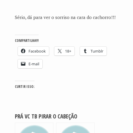
Sério, dá para ver o sorriso na cara do cachorro!!!
COMPARTILHA!!!
Facebook
18+
Tumblr
E-mail
CURTIR ISSO:
PRÁ VC TB PIRAR O CABEÇÃO