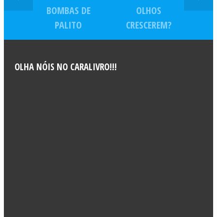
BOMBAS DE
OLHOS
PALITO
CRESCEREM?
OLHA NÓIS NO CARALIVRO!!!