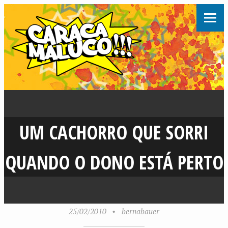
UM CACHORRO QUE SORRI
QUANDO O DONO ESTÁ PERTO
25/02/2010
•
bernabauer