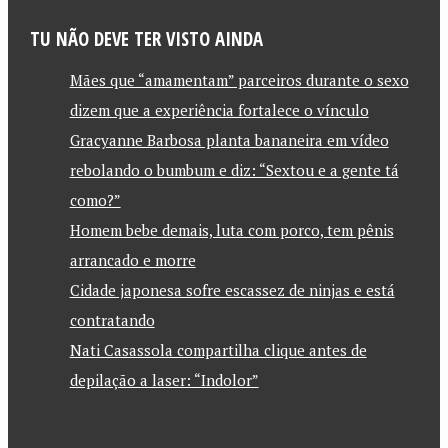
TU NÃO DEVE TER VISTO AINDA
Mães que “amamentam” parceiros durante o sexo
dizem que a experiência fortalece o vínculo
Gracyanne Barbosa planta bananeira em vídeo
rebolando o bumbum e diz: “Sextou e a gente tá
como?”
Homem bebe demais, luta com porco, tem pênis
arrancado e morre
Cidade japonesa sofre escassez de ninjas e está
contratando
Nati Casassola compartilha clique antes de
depilação a laser: “Indolor”