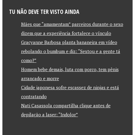
TU NÃO DEVE TER VISTO AINDA
Mães que “amamentam” parceiros durante o sexo
dizem que a experiência fortalece o vínculo
Gracyanne Barbosa planta bananeira em vídeo
rebolando o bumbum e diz: “Sextou e a gente tá
como?”
Homem bebe demais, luta com porco, tem pênis
arrancado e morre
Cidade japonesa sofre escassez de ninjas e está
contratando
Nati Casassola compartilha clique antes de
depilação a laser: “Indolor”