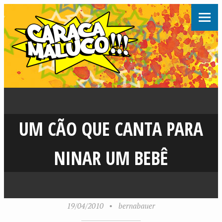
UM CÃO QUE CANTA PARA
NINAR UM BEBÊ
19/04/2010
•
bernabauer