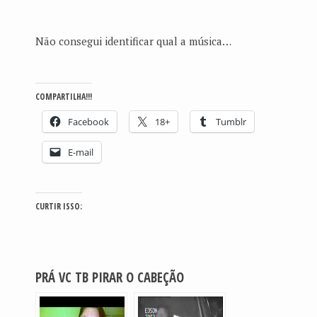
Não consegui identificar qual a música…
COMPARTILHA!!!
Facebook
18+
Tumblr
E-mail
CURTIR ISSO:
PRÁ VC TB PIRAR O CABEÇÃO