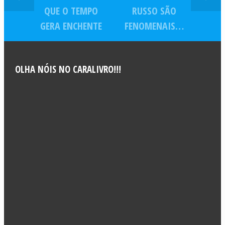
QUE O TEMPO
RUSSO SÃO
GERA ENCHENTE
FENOMENAIS…
OLHA NÓIS NO CARALIVRO!!!