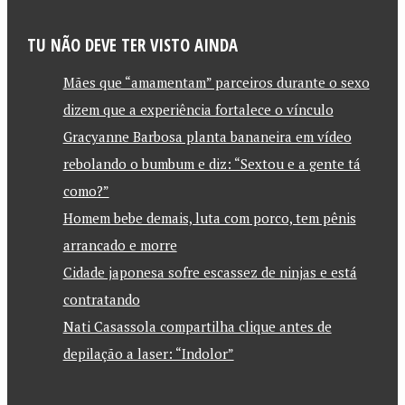
TU NÃO DEVE TER VISTO AINDA
Mães que “amamentam” parceiros durante o sexo
dizem que a experiência fortalece o vínculo
Gracyanne Barbosa planta bananeira em vídeo
rebolando o bumbum e diz: “Sextou e a gente tá
como?”
Homem bebe demais, luta com porco, tem pênis
arrancado e morre
Cidade japonesa sofre escassez de ninjas e está
contratando
Nati Casassola compartilha clique antes de
depilação a laser: “Indolor”