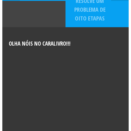
RESOLVE UM
PROBLEMA DE
OITO ETAPAS
OLHA NÓIS NO CARALIVRO!!!