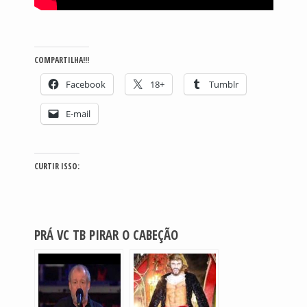
COMPARTILHA!!!
Facebook
18+
Tumblr
E-mail
CURTIR ISSO:
PRÁ VC TB PIRAR O CABEÇÃO