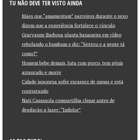
TU NÃO DEVE TER VISTO AINDA
Mães que “amamentam” parceiros durante o sexo
dizem que a experiência fortalece o vínculo
Gracyanne Barbosa planta bananeira em vídeo
rebolando o bumbum e diz: “Sextou e a gente tá
como?”
Homem bebe demais, luta com porco, tem pênis
arrancado e morre
Cidade japonesa sofre escassez de ninjas e está
contratando
Nati Casassola compartilha clique antes de
depilação a laser: “Indolor”