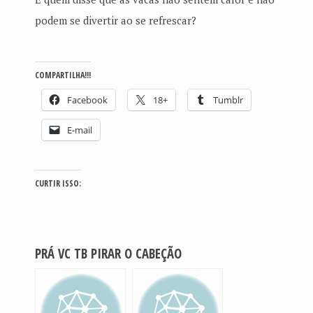
podem se divertir ao se refrescar?
COMPARTILHA!!!
Facebook
18+
Tumblr
E-mail
CURTIR ISSO:
PRÁ VC TB PIRAR O CABEÇÃO