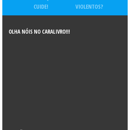
CUIDE!
VIOLENTOS?
OLHA NÓIS NO CARALIVRO!!!