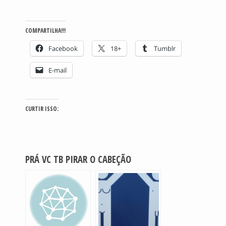
COMPARTILHA!!!
Facebook
18+
Tumblr
E-mail
CURTIR ISSO:
PRÁ VC TB PIRAR O CABEÇÃO