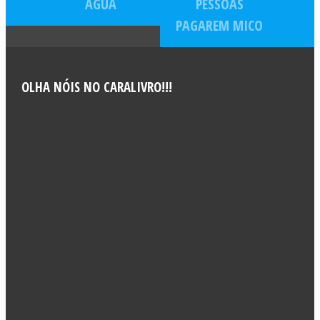
ÁGUA
PESSOAS
PAGAREM MICO
OLHA NÓIS NO CARALIVRO!!!