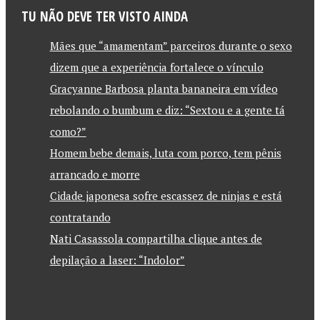
TU NÃO DEVE TER VISTO AINDA
Mães que “amamentam” parceiros durante o sexo
dizem que a experiência fortalece o vínculo
Gracyanne Barbosa planta bananeira em vídeo
rebolando o bumbum e diz: “Sextou e a gente tá
como?”
Homem bebe demais, luta com porco, tem pênis
arrancado e morre
Cidade japonesa sofre escassez de ninjas e está
contratando
Nati Casassola compartilha clique antes de
depilação a laser: “Indolor”