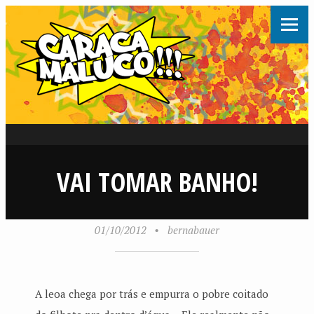
VAI TOMAR BANHO!
01/10/2012
•
bernabauer
A leoa chega por trás e empurra o pobre coitado