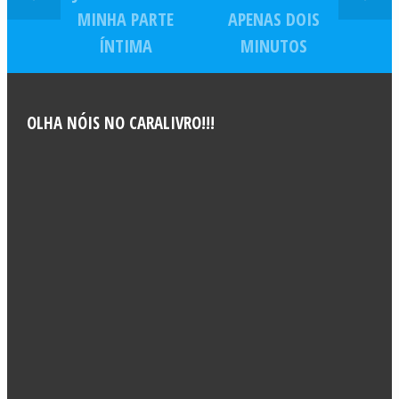
MINHA PARTE
APENAS DOIS
ÍNTIMA
MINUTOS
OLHA NÓIS NO CARALIVRO!!!