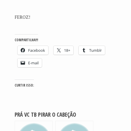
FEROZ!
COMPARTILHA!!!
Facebook
18+
Tumblr
E-mail
CURTIR ISSO:
PRÁ VC TB PIRAR O CABEÇÃO