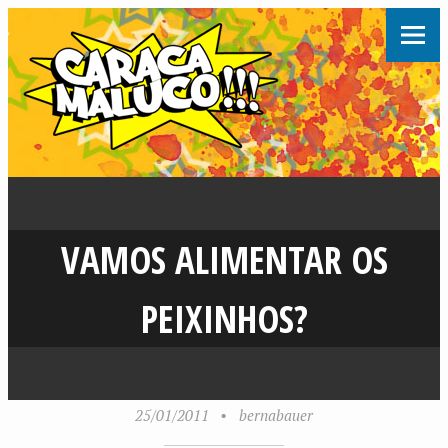
VAMOS ALIMENTAR OS
PEIXINHOS?
25/01/2011
•
bernabauer