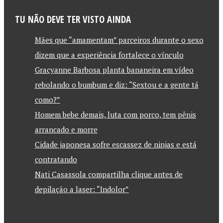
TU NÃO DEVE TER VISTO AINDA
Mães que “amamentam” parceiros durante o sexo
dizem que a experiência fortalece o vínculo
Gracyanne Barbosa planta bananeira em vídeo
rebolando o bumbum e diz: “Sextou e a gente tá
como?”
Homem bebe demais, luta com porco, tem pênis
arrancado e morre
Cidade japonesa sofre escassez de ninjas e está
contratando
Nati Casassola compartilha clique antes de
depilação a laser: “Indolor”