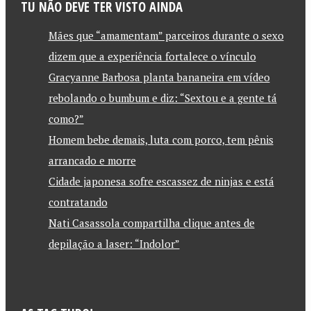
TU NÃO DEVE TER VISTO AINDA
Mães que “amamentam” parceiros durante o sexo
dizem que a experiência fortalece o vínculo
Gracyanne Barbosa planta bananeira em vídeo
rebolando o bumbum e diz: “Sextou e a gente tá
como?”
Homem bebe demais, luta com porco, tem pênis
arrancado e morre
Cidade japonesa sofre escassez de ninjas e está
contratando
Nati Casassola compartilha clique antes de
depilação a laser: “Indolor”