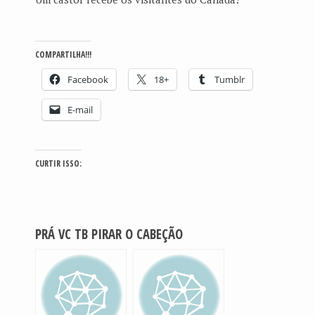
COMPARTILHA!!!
Facebook
18+
Tumblr
E-mail
CURTIR ISSO:
PRÁ VC TB PIRAR O CABEÇÃO