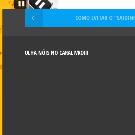
jane
COMO EVITAR O “SAIDIN
OLHA NÓIS NO CARALIVRO!!!