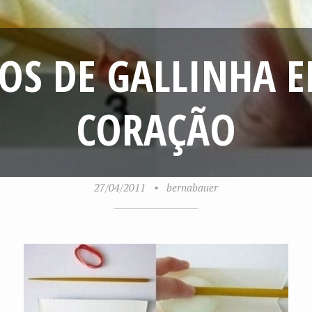
OS DE GALLINHA 
CORAÇÃO
27/04/2011
•
bernabauer