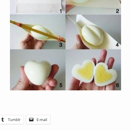
Tumblr
E-mail