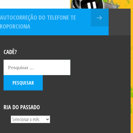
 AUTOCORREÇÃO DO TELEFONE TE
PROPORCIONA
CADÊ?
RIA DO PASSADO